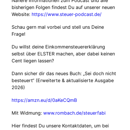
Nähere Informationen zum Podcast und alle
bisherigen Folgen findest Du auf unserer neuen
Website:
https://www.steuer-podcast.de/
Schau gern mal vorbei und stell uns Deine
Frage!
Du willst deine Einkommensteuererklärung
selbst über ELSTER machen, aber dabei keinen
Cent liegen lassen?
Dann sicher dir das neues Buch: „Sei doch nicht
besteuert“ (Erweiterte & aktualisierte Ausgabe
2026)
https://amzn.eu/d/0aKeCQmB
Mit Widmung:
www.rombach.de/steuerfabi
Hier findest Du unsere Kontaktdaten, um bei